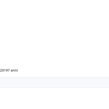
 2019
7 anni