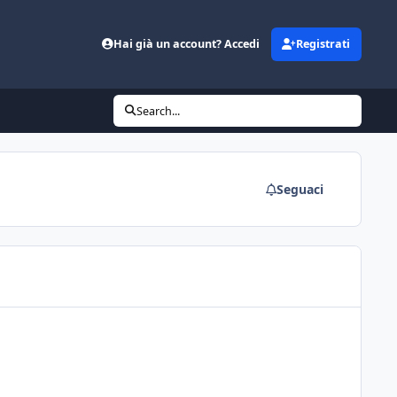
Hai già un account? Accedi
Registrati
Search...
Seguaci