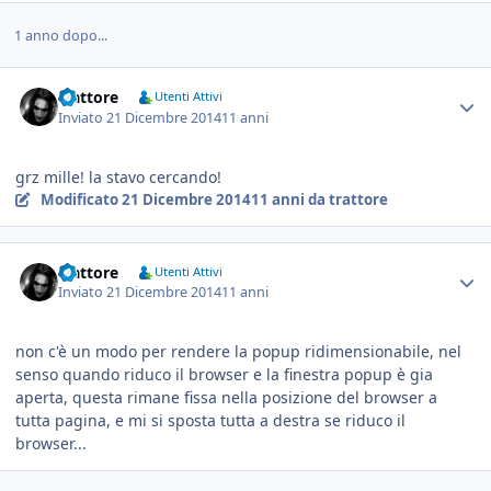
1 anno dopo...
trattore
Utenti Attivi
Inviato
21 Dicembre 2014
11 anni
grz mille! la stavo cercando!
Modificato
21 Dicembre 2014
11 anni
da trattore
trattore
Utenti Attivi
Inviato
21 Dicembre 2014
11 anni
non c'è un modo per rendere la popup ridimensionabile, nel
senso quando riduco il browser e la finestra popup è gia
aperta, questa rimane fissa nella posizione del browser a
tutta pagina, e mi si sposta tutta a destra se riduco il
browser...