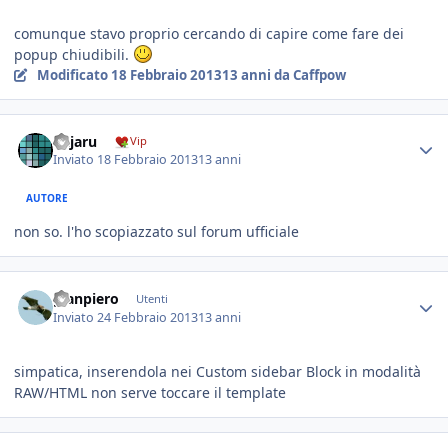
comunque stavo proprio cercando di capire come fare dei
popup chiudibili.
Modificato
18 Febbraio 2013
13 anni
da Caffpow
najaru
Vip
Inviato
18 Febbraio 2013
13 anni
AUTORE
non so. l'ho scopiazzato sul forum ufficiale
gianpiero
Utenti
Inviato
24 Febbraio 2013
13 anni
simpatica, inserendola nei Custom sidebar Block in modalità
RAW/HTML non serve toccare il template