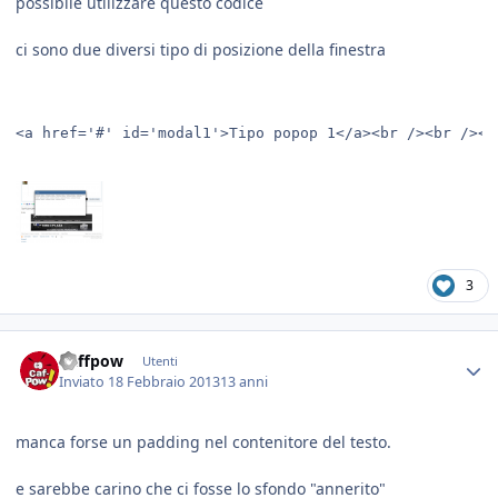
possibile utilizzare questo codice
ci sono due diversi tipo di posizione della finestra
3
Caffpow
Utenti
Inviato
18 Febbraio 2013
13 anni
manca forse un padding nel contenitore del testo.
e sarebbe carino che ci fosse lo sfondo "annerito"