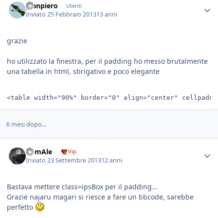
gianpiero
Utenti
Inviato
25 Febbraio 2013
13 anni
grazie
ho utilizzato la finestra, per il padding ho messo brutalmente
una tabella in html, sbrigativo e poco elegante
<table width="90%" border="0" align="center" cellpaddi
6 mesi dopo...
BomAle
Vip
Inviato
23 Settembre 2013
12 anni
Bastava mettere class=ipsBox per il padding...
Grazie najaru magari si riesce a fare un bbcode, sarebbe
perfetto