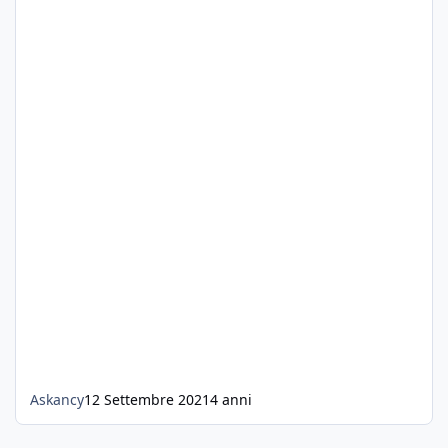
Askancy
12 Settembre 2021
4 anni