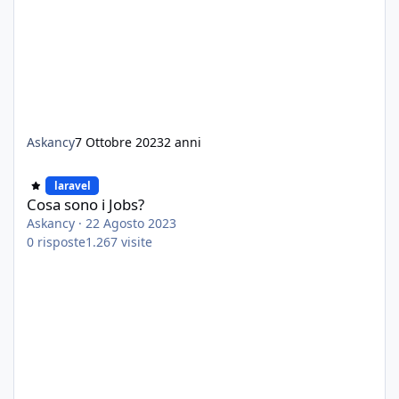
Askancy
7 Ottobre 2023
2 anni
Cosa sono i Jobs?
laravel
Cosa sono i Jobs?
Askancy
·
22 Agosto 2023
0
risposte
1.267
visite