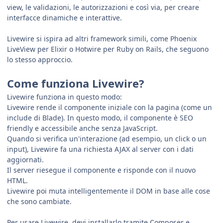
view, le validazioni, le autorizzazioni e così via, per creare
interfacce dinamiche e interattive.
Livewire si ispira ad altri framework simili, come Phoenix
LiveView per Elixir o Hotwire per Ruby on Rails, che seguono
lo stesso approccio.
Come funziona Livewire?
Livewire funziona in questo modo:
Livewire rende il componente iniziale con la pagina (come un
include di Blade). In questo modo, il componente è SEO
friendly e accessibile anche senza JavaScript.
Quando si verifica un'interazione (ad esempio, un click o un
input), Livewire fa una richiesta AJAX al server con i dati
aggiornati.
Il server riesegue il componente e risponde con il nuovo
HTML.
Livewire poi muta intelligentemente il DOM in base alle cose
che sono cambiate.
Per usare Livewire, devi installarlo tramite Composer e