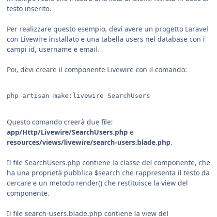
testo inserito.
Per realizzare questo esempio, devi avere un progetto Laravel
con Livewire installato e una tabella users nel database con i
campi id, username e email.
Poi, devi creare il componente Livewire con il comando:
php artisan make:livewire SearchUsers
Questo comando creerà due file:
app/Http/Livewire/SearchUsers.php
e
resources/views/livewire/search-users.blade.php
.
Il file SearchUsers.php contiene la classe del componente, che
ha una proprietà pubblica $search che rappresenta il testo da
cercare e un metodo render() che restituisce la view del
componente.
Il file search-users.blade.php contiene la view del