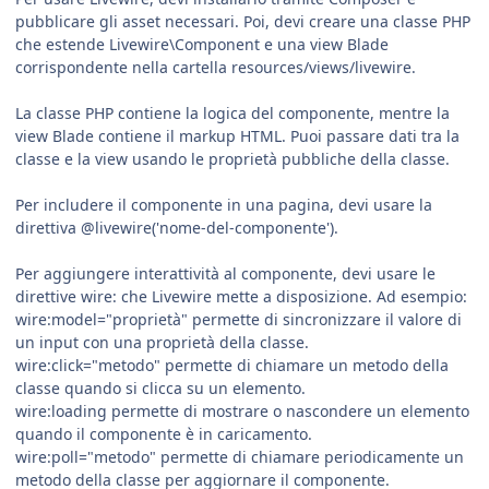
pubblicare gli asset necessari. Poi, devi creare una classe PHP
che estende Livewire\Component e una view Blade
corrispondente nella cartella resources/views/livewire.
La classe PHP contiene la logica del componente, mentre la
view Blade contiene il markup HTML. Puoi passare dati tra la
classe e la view usando le proprietà pubbliche della classe.
Per includere il componente in una pagina, devi usare la
direttiva @livewire('nome-del-componente').
Per aggiungere interattività al componente, devi usare le
direttive wire: che Livewire mette a disposizione. Ad esempio:
wire:model="proprietà" permette di sincronizzare il valore di
un input con una proprietà della classe.
wire:click="metodo" permette di chiamare un metodo della
classe quando si clicca su un elemento.
wire:loading permette di mostrare o nascondere un elemento
quando il componente è in caricamento.
wire:poll="metodo" permette di chiamare periodicamente un
metodo della classe per aggiornare il componente.