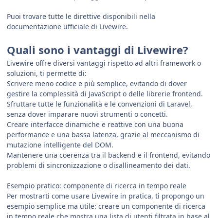
Puoi trovare tutte le direttive disponibili nella
documentazione ufficiale di Livewire.
Quali sono i vantaggi di Livewire?
Livewire offre diversi vantaggi rispetto ad altri framework o
soluzioni, ti permette di:
Scrivere meno codice e più semplice, evitando di dover
gestire la complessità di JavaScript o delle librerie frontend.
Sfruttare tutte le funzionalità e le convenzioni di Laravel,
senza dover imparare nuovi strumenti o concetti.
Creare interfacce dinamiche e reattive con una buona
performance e una bassa latenza, grazie al meccanismo di
mutazione intelligente del DOM.
Mantenere una coerenza tra il backend e il frontend, evitando
problemi di sincronizzazione o disallineamento dei dati.
Esempio pratico: componente di ricerca in tempo reale
Per mostrarti come usare Livewire in pratica, ti propongo un
esempio semplice ma utile: creare un componente di ricerca
in tempo reale che mostra una lista di utenti filtrata in base al