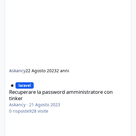
Askancy
22 Agosto 2023
2 anni
Recuperare la password amministratore con tinker
laravel
Recuperare la password amministratore con
tinker
Askancy
·
21 Agosto 2023
0
risposte
928
visite