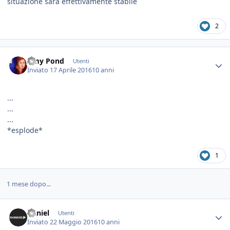
situazione sarà effettivamente stabile
2
Amy Pond
Utenti
Inviato
17 Aprile 2016
10 anni
...
...
...
*esplode*
1
1 mese dopo...
Daniel
Utenti
Inviato
22 Maggio 2016
10 anni