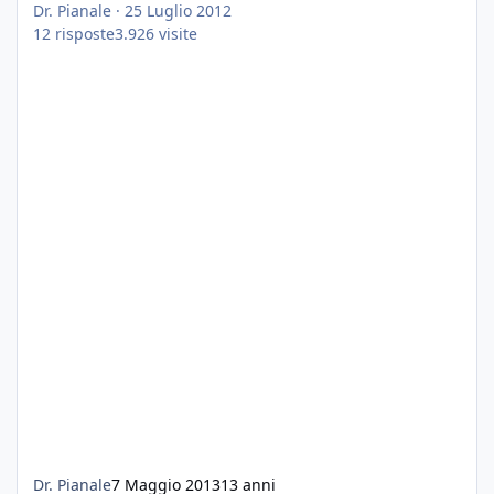
Dr. Pianale
·
25 Luglio 2012
12
risposte
3.926
visite
Dr. Pianale
7 Maggio 2013
13 anni