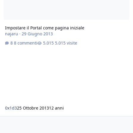
Impostare il Portal come pagina iniziale
najaru
·
29 Giugno 2013
8 commenti
5.015 visite
0x1d3
25 Ottobre 2013
12 anni