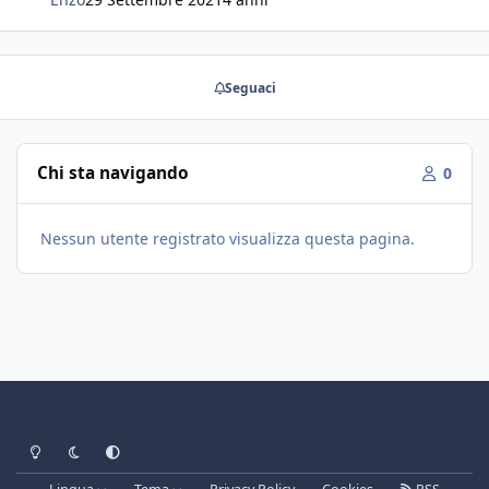
Seguaci
Chi sta navigando
0
Nessun utente registrato visualizza questa pagina.
Light Mode
Dark Mode
System Preference