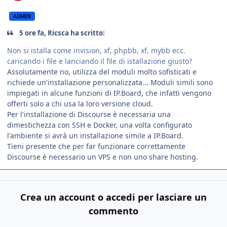
ADMIN
5 ore fa, Ricsca ha scritto:
Non si istalla come invision, xf, phpbb, xf, mybb ecc.
caricando i file e lanciando il file di istallazione giusto?
Assolutamente no, utilizza del moduli molto sofisticati e
richiede un'installazione personalizzata... Moduli simili sono
impiegati in alcune funzioni di IP.Board, che infatti vengono
offerti solo a chi usa la loro versione cloud.
Per l'installazione di Discourse è necessaria una
dimestichezza con SSH e Docker, una volta configurato
l'ambiente si avrà un installazione simile a IP.Board.
Tieni presente che per far funzionare correttamente
Discourse è necessario un VPS e non uno share hosting.
Crea un account o accedi per lasciare un
commento