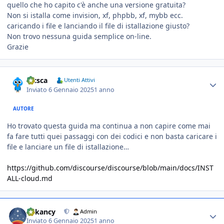
quello che ho capito c'è anche una versione gratuita?
Non si istalla come invision, xf, phpbb, xf, mybb ecc.
caricando i file e lanciando il file di istallazione giusto?
Non trovo nessuna guida semplice on-line.
Grazie
Ricsca
Utenti Attivi
Inviato
6 Gennaio 2025
1 anno
AUTORE
Ho trovato questa guida ma continua a non capire come mai
fa fare tutti quei passaggi con dei codici e non basta caricare i
file e lanciare un file di istallazione…
https://github.com/discourse/discourse/blob/main/docs/INST
ALL-cloud.md
Askancy
Admin
Inviato
6 Gennaio 2025
1 anno