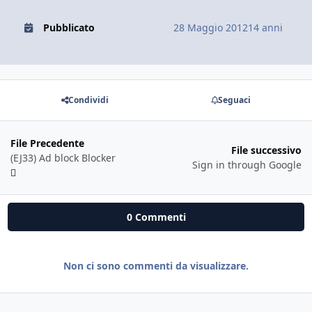
Pubblicato
28 Maggio 2012
14 anni
Condividi
Seguaci
File Precedente
File successivo
(EJ33) Ad block Blocker
Sign in through Google
0 Commenti
Non ci sono commenti da visualizzare.